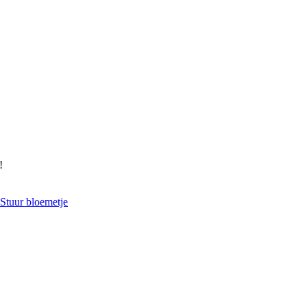
!
Stuur bloemetje