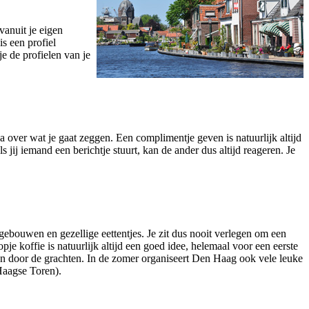
 vanuit je eigen
s een profiel
e de profielen van je
a over wat je gaat zeggen. Een complimentje geven is natuurlijk altijd
ij iemand een berichtje stuurt, kan de ander dus altijd reageren. Je
bouwen en gezellige eettentjes. Je zit dus nooit verlegen om een
je koffie is natuurlijk altijd een goed idee, helemaal voor een eerste
ën door de grachten. In de zomer organiseert Den Haag ook vele leuke
Haagse Toren).