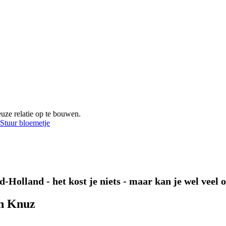
euze relatie op te bouwen.
Stuur bloemetje
-Holland - het kost je niets - maar kan je wel veel 
an Knuz