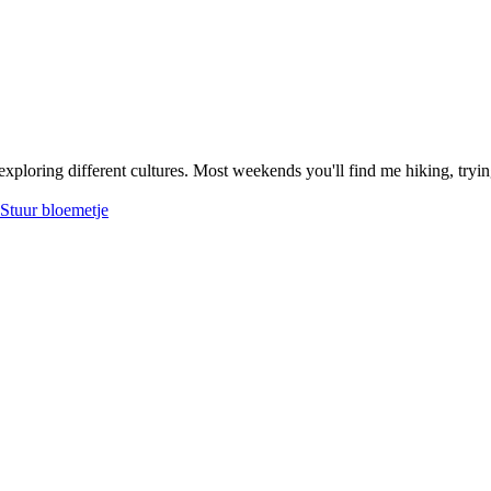
exploring different cultures. Most weekends you'll find me hiking, tryin
Stuur bloemetje