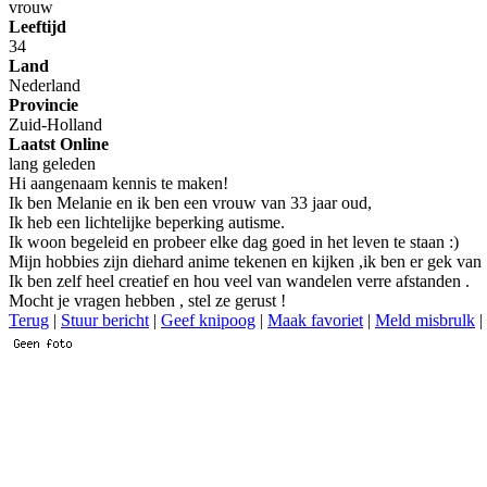
vrouw
Leeftijd
34
Land
Nederland
Provincie
Zuid-Holland
Laatst Online
lang geleden
Hi aangenaam kennis te maken!
Ik ben Melanie en ik ben een vrouw van 33 jaar oud,
Ik heb een lichtelijke beperking autisme.
Ik woon begeleid en probeer elke dag goed in het leven te staan :)
Mijn hobbies zijn diehard anime tekenen en kijken ,ik ben er gek van 
Ik ben zelf heel creatief en hou veel van wandelen verre afstanden .
Mocht je vragen hebben , stel ze gerust !
Terug
|
Stuur bericht
|
Geef knipoog
|
Maak favoriet
|
Meld misbrulk
|