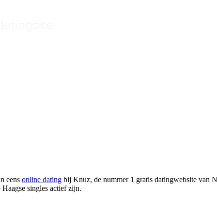
an eens
online dating
bij Knuz, de nummer 1 gratis datingwebsite van 
Haagse singles actief zijn.