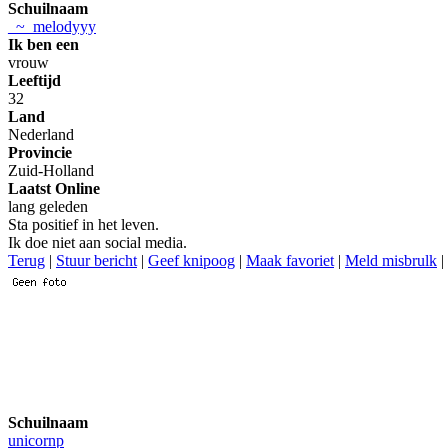
Schuilnaam
_~_melodyyy
Ik ben een
vrouw
Leeftijd
32
Land
Nederland
Provincie
Zuid-Holland
Laatst Online
lang geleden
Sta positief in het leven.
Ik doe niet aan social media.
Terug
|
Stuur bericht
|
Geef knipoog
|
Maak favoriet
|
Meld misbrulk
|
Schuilnaam
unicornp