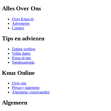
Alles Over Ons
Over Knuz.nl
Adverteren
Contact
Tips en adviezen
Dating weblog
Veilig daten
Knuz.nl tips
Singlesagenda
Knuz Online
Over ons
Privacy statement
Algemene voorwaarden
Algemeen