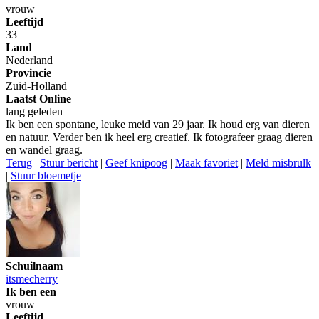
vrouw
Leeftijd
33
Land
Nederland
Provincie
Zuid-Holland
Laatst Online
lang geleden
Ik ben een spontane, leuke meid van 29 jaar. Ik houd erg van dieren
en natuur. Verder ben ik heel erg creatief. Ik fotografeer graag dieren
en wandel graag.
Terug
|
Stuur bericht
|
Geef knipoog
|
Maak favoriet
|
Meld misbrulk
|
Stuur bloemetje
Schuilnaam
itsmecherry
Ik ben een
vrouw
Leeftijd