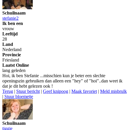
Schuilnaam
stefanie2
Ik ben een
vrouw
Leeftijd
28
Land
Nederland
Provincie
Friesland
Laatst Online
lang geleden
Hoi, ik ben Stefanie ...misschien kun je beter een slechte
openingszin gebruiken dan alleen een "hey" of "hoi"..dan weet ik
dat je dit hebt gelezen ook !
Terug
|
Stuur bericht
|
Geef knipoog
|
Maak favoriet
|
Meld misbrulk
|
Stuur bloemetje
Schuilnaam
tiggie