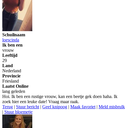
Schuilnaam
loescinda
Ik ben een
vrouw
Leeftijd
29
Land
Nederland
Provincie
Friesland
Laatst Online
lang geleden
Hoi. Ik ben een rustige vrouw, kan een beetje gek doen haha. Ik
zoek hier een leuke date! Vraag maar raak.
Terug
|
Stuur bericht
|
Geef knipoog
|
Maak favoriet
|
Meld misbrulk
|
Stuur bloemetje