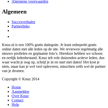
Algemene voorwaarden
Algemeen
Succesverhalen
Partnerlinks
Knuz.nl is een 100% gratis datingsite. Je kunt onbeperkt gratis
online daten met alle leden op de site. We reviewen regelmatig alle
nieuwe profielen en geplaatste foto’s. Hierdoor hebben we schoon
en eerlijk ledenbestand. Knuz telt vele duizenden actieve leden, dus
waar wacht je nog op, schrijf je in en start met daten! Het kost je
niets, maar kan je wel veel opleveren, misschien zelfs wel de partner
van je dromen.
Copyright © Knuz 2014
Home
Aanmelden
Over Knuz
Contact
Help