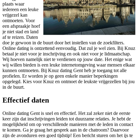
plaats waar
iedereen een leuke
vrijgezel kan
ontmoeten. Voor
een afspraakje hoef
je niet stad en land
af te reizen. Daten
doe je gewoon in de buurt door het instellen van de zoekfilters.
Online dating is ontzettend eenvoudig. Dat zul je wel zien. Bij Knuz
betaal je niet voor je inschrijving en ook niet voor je lidmaatschap.
Wij hoeven namelijk niet te verdienen op jouw date. Het enige wat
wij willen bieden is een leuke internetomgeving waar mensen elkaar
kunnen ontmoeten. Bij Knuz dating Gent heb je toegang tot alle
profielen. Er worden je op geen enkele manier beperkingen
opgelegd. Kies voor Knuz en ontmoet de leukste vrijgezellen bij jou
in de buurt.
Effectief daten
Online dating Gent is snel en effectief. Het zal zeker niet de eerste
keer zijn dat inschrijvingen leiden tot duurzame relaties. Je hebt de
mogelijkheid om op verschillende manieren met de leden in contact
te komen. Ga je graag het gesprek aan in de chatroom? Daarvoor
zijn de avonduren een goed tijdstip! Een bericht sturen om het ijs te