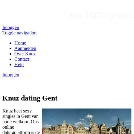
Inloggen
Toggle navigation
Home
Aanmelden
Over Knuz
Contact
Help
Inloggen
Knuz dating Gent
Knuz heet sexy
singles in Gent van
harte welkom! Ons
online
datingplatform is de