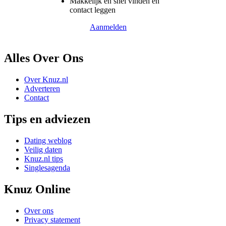
Makkelijk en snel vinden en
contact leggen
Aanmelden
Alles Over Ons
Over Knuz.nl
Adverteren
Contact
Tips en adviezen
Dating weblog
Veilig daten
Knuz.nl tips
Singlesagenda
Knuz Online
Over ons
Privacy statement