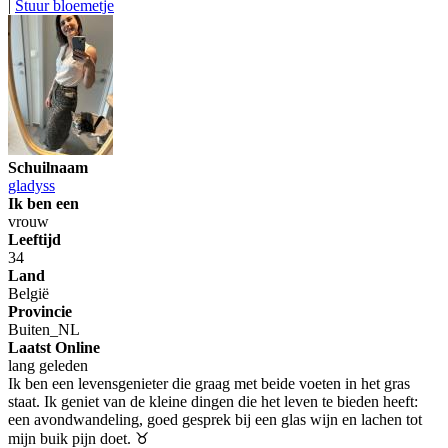
|
Stuur bloemetje
Schuilnaam
gladyss
Ik ben een
vrouw
Leeftijd
34
Land
België
Provincie
Buiten_NL
Laatst Online
lang geleden
Ik ben een levensgenieter die graag met beide voeten in het gras
staat. Ik geniet van de kleine dingen die het leven te bieden heeft:
een avondwandeling, goed gesprek bij een glas wijn en lachen tot
mijn buik pijn doet. ♉️