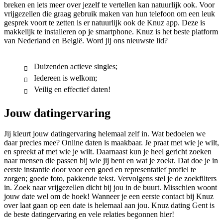
breken en iets meer over jezelf te vertellen kan natuurlijk ook. Voor
vrijgezellen die graag gebruik maken van hun telefoon om een leuk
gesprek voort te zetten is er natuurlijk ook de Knuz app. Deze is
makkelijk te installeren op je smartphone. Knuz is het beste platform
van Nederland en België. Word jij ons nieuwste lid?
Duizenden actieve singles;
Iedereen is welkom;
Veilig en effectief daten!
Jouw datingervaring
Jij kleurt jouw datingervaring helemaal zelf in. Wat bedoelen we
daar precies mee? Online daten is maakbaar. Je praat met wie je wilt,
en spreekt af met wie je wilt. Daarnaast kun je heel gericht zoeken
naar mensen die passen bij wie jij bent en wat je zoekt. Dat doe je in
eerste instantie door voor een goed en representatief profiel te
zorgen; goede foto, pakkende tekst. Vervolgens stel je de zoekfilters
in. Zoek naar vrijgezellen dicht bij jou in de buurt. Misschien woont
jouw date wel om de hoek! Wanneer je een eerste contact bij Knuz
over laat gaan op een date is helemaal aan jou. Knuz dating Gent is
de beste datingervaring en vele relaties begonnen hier!