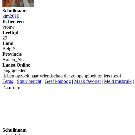
Schuilnaam
kim2010
Ik ben een
vrouw
Leeftijd
29
Land
België
Provincie
Buiten_NL
Laatst Online
lang geleden
ik ben opzoek naar vriendschap die zo openploeit tot iets mooi
Terug
|
Stuur bericht
|
Geef knipoog
|
Maak favoriet
|
Meld misbrulk
|
Schuilnaam