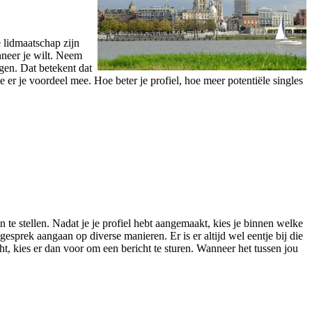
 lidmaatschap zijn
nneer je wilt. Neem
jgen. Dat betekent dat
oe er je voordeel mee. Hoe beter je profiel, hoe meer potentiële singles
n te stellen. Nadat je je profiel hebt aangemaakt, kies je binnen welke
gesprek aangaan op diverse manieren. Er is er altijd wel eentje bij die
t, kies er dan voor om een bericht te sturen. Wanneer het tussen jou