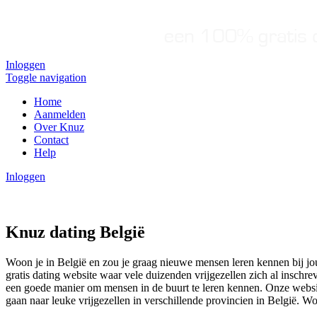
Inloggen
Toggle navigation
Home
Aanmelden
Over Knuz
Contact
Help
Inloggen
Knuz dating België
Woon je in België en zou je graag nieuwe mensen leren kennen bij jou
gratis dating website waar vele duizenden vrijgezellen zich al inschr
een goede manier om mensen in de buurt te leren kennen. Onze website
gaan naar leuke vrijgezellen in verschillende provincien in België. Wor