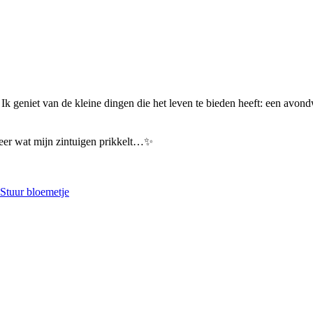
. Ik geniet van de kleine dingen die het leven te bieden heeft: een avon
meer wat mijn zintuigen prikkelt…✨
Stuur bloemetje