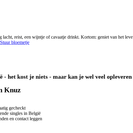
lacht, reist, een wijntje of cavaatje drinkt. Kortom: geniet van het leve
Stuur bloemetje
 - het kost je niets - maar kan je wel veel opleveren
an Knuz
matig gecheckt
ende singles in België
nden en contact leggen