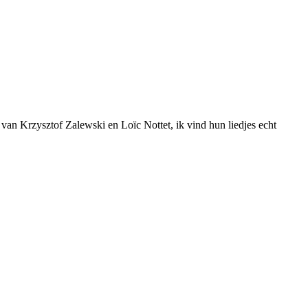
van Krzysztof Zalewski en Loïc Nottet, ik vind hun liedjes echt