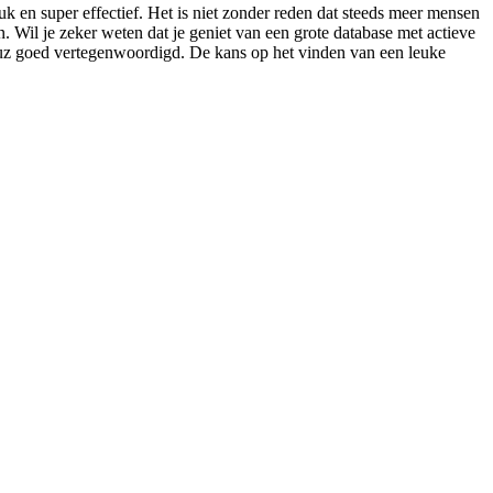
uk en super effectief. Het is niet zonder reden dat steeds meer mensen
 Wil je zeker weten dat je geniet van een grote database met actieve
Knuz goed vertegenwoordigd. De kans op het vinden van een leuke