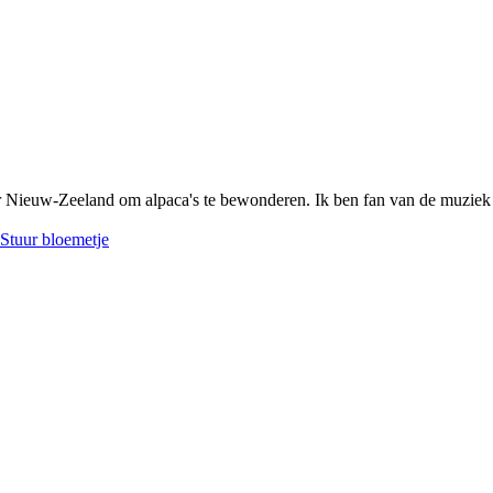
ar Nieuw-Zeeland om alpaca's te bewonderen. Ik ben fan van de muziek 
Stuur bloemetje