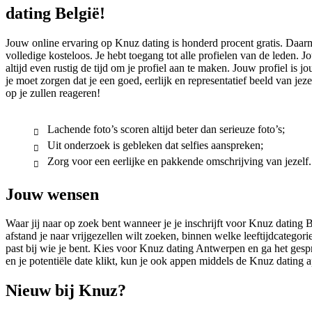
dating België!
Jouw online ervaring op Knuz dating is honderd procent gratis. Daarm
volledige kosteloos. Je hebt toegang tot alle profielen van de leden. 
altijd even rustig de tijd om je profiel aan te maken. Jouw profiel is jo
je moet zorgen dat je een goed, eerlijk en representatief beeld van jez
op je zullen reageren!
Lachende foto’s scoren altijd beter dan serieuze foto’s;
Uit onderzoek is gebleken dat selfies aanspreken;
Zorg voor een eerlijke en pakkende omschrijving van jezelf.
Jouw wensen
Waar jij naar op zoek bent wanneer je je inschrijft voor Knuz dating Be
afstand je naar vrijgezellen wilt zoeken, binnen welke leeftijdcategori
past bij wie je bent. Kies voor Knuz dating Antwerpen en ga het gespr
en je potentiële date klikt, kun je ook appen middels de Knuz dating 
Nieuw bij Knuz?