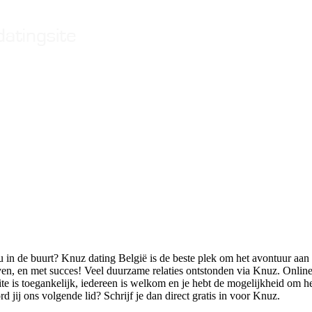
 in de buurt? Knuz dating België is de beste plek om het avontuur aan 
even, en met succes! Veel duurzame relaties ontstonden via Knuz. Online
 is toegankelijk, iedereen is welkom en je hebt de mogelijkheid om he
d jij ons volgende lid? Schrijf je dan direct gratis in voor Knuz.