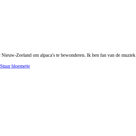
ar Nieuw-Zeeland om alpaca's te bewonderen. Ik ben fan van de muziek 
Stuur bloemetje