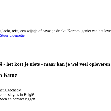
lacht, reist, een wijntje of cavaatje drinkt. Kortom: geniet van het leve
Stuur bloemetje
 - het kost je niets - maar kan je wel veel opleveren
an Knuz
matig gecheckt
ende singles in België
nden en contact leggen