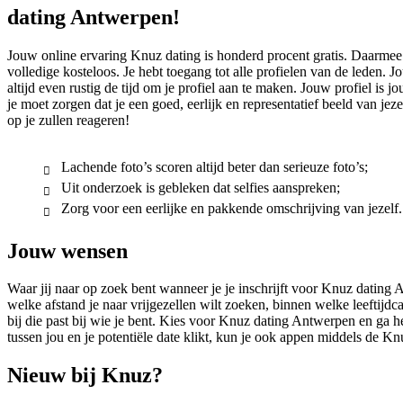
dating Antwerpen!
Jouw online ervaring Knuz dating is honderd procent gratis. Daarmee b
volledige kosteloos. Je hebt toegang tot alle profielen van de leden. 
altijd even rustig de tijd om je profiel aan te maken. Jouw profiel is jo
je moet zorgen dat je een goed, eerlijk en representatief beeld van jez
op je zullen reageren!
Lachende foto’s scoren altijd beter dan serieuze foto’s;
Uit onderzoek is gebleken dat selfies aanspreken;
Zorg voor een eerlijke en pakkende omschrijving van jezelf.
Jouw wensen
Waar jij naar op zoek bent wanneer je je inschrijft voor Knuz dating A
welke afstand je naar vrijgezellen wilt zoeken, binnen welke leeftijdc
bij die past bij wie je bent. Kies voor Knuz dating Antwerpen en ga he
tussen jou en je potentiële date klikt, kun je ook appen middels de Kn
Nieuw bij Knuz?