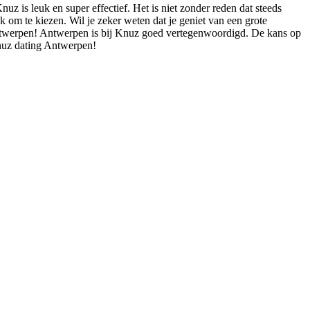
z is leuk en super effectief. Het is niet zonder reden dat steeds
om te kiezen. Wil je zeker weten dat je geniet van een grote
 Antwerpen! Antwerpen is bij Knuz goed vertegenwoordigd. De kans op
Knuz dating Antwerpen!