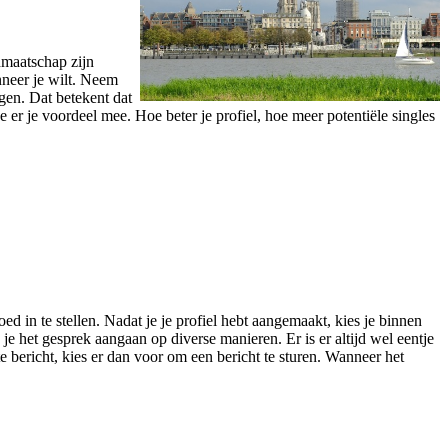
dmaatschap zijn
nneer je wilt. Neem
jgen. Dat betekent dat
oe er je voordeel mee. Hoe beter je profiel, hoe meer potentiële singles
d in te stellen. Nadat je je profiel hebt aangemaakt, kies je binnen
je het gesprek aangaan op diverse manieren. Er is er altijd wel eentje
e bericht, kies er dan voor om een bericht te sturen. Wanneer het