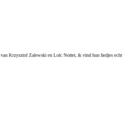
van Krzysztof Zalewski en Loïc Nottet, ik vind hun liedjes echt