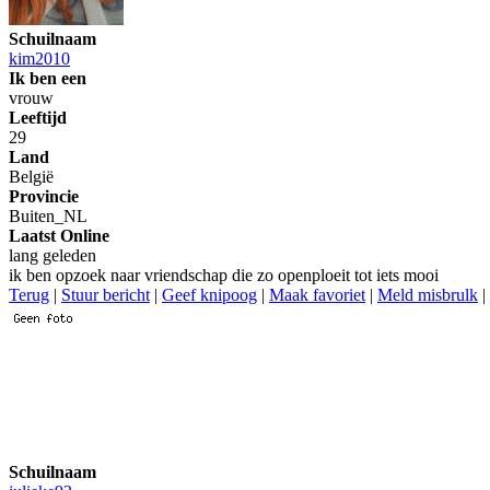
Schuilnaam
kim2010
Ik ben een
vrouw
Leeftijd
29
Land
België
Provincie
Buiten_NL
Laatst Online
lang geleden
ik ben opzoek naar vriendschap die zo openploeit tot iets mooi
Terug
|
Stuur bericht
|
Geef knipoog
|
Maak favoriet
|
Meld misbrulk
|
Schuilnaam