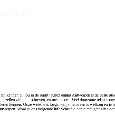
en kennen bij jou in de buurt? Knuz dating Antwerpen is de beste ple
ijgezellen zich al inschreven, en met succes! Veel duurzame relaties on
leren kennen. Onze website is toegankelijk, iedereen is welkom en je 
ntwerpen. Word jij ons volgende lid? Schrijf je dan direct gratis in vo