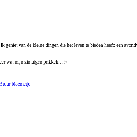
. Ik geniet van de kleine dingen die het leven te bieden heeft: een avon
meer wat mijn zintuigen prikkelt…✨
Stuur bloemetje