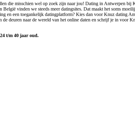
en die misschien wel op zoek zijn naar jou! Dating in Antwerpen bij Knu
elgië vinden we steeds meer datingsites. Dat maakt het soms moeilijk 
rijving en een toegankelijk datingplatform? Kies dan voor Knuz dating
n de deuren naar de wereld van het online daten en schrijf je in voor 
24 t/m 40 jaar oud.