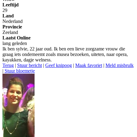
Leeftijd
29
Land
Nederland
Provincie
Zeeland
Laatst Online
lang geleden
Ik ben sylvie, 22 jaar oud. Ik ben een lieve zorgzame vrouw die
graag iets onderneemt zoals musea bezoeken, uiteten, naar opera,
kayakken, dagje welness.
Terug
|
Stuur bericht
|
Geef knipoog
|
Maak favoriet
|
Meld misbrulk
|
Stuur bloemetje