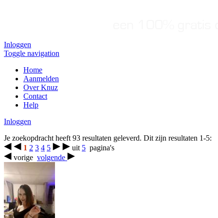
Inloggen
Toggle navigation
Home
Aanmelden
Over Knuz
Contact
Help
Inloggen
Je zoekopdracht heeft 93 resultaten geleverd. Dit zijn resultaten 1-5:
1
2
3
4
5
uit
5
pagina's
vorige
volgende