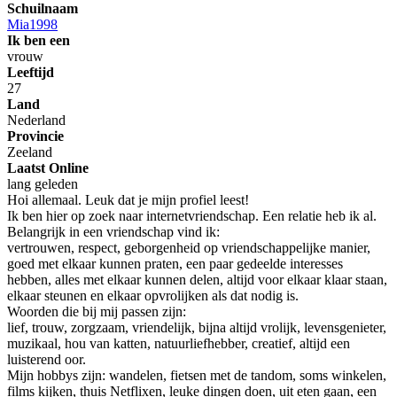
Schuilnaam
Mia1998
Ik ben een
vrouw
Leeftijd
27
Land
Nederland
Provincie
Zeeland
Laatst Online
lang geleden
Hoi allemaal. Leuk dat je mijn profiel leest!
Ik ben hier op zoek naar internetvriendschap. Een relatie heb ik al.
Belangrijk in een vriendschap vind ik:
vertrouwen, respect, geborgenheid op vriendschappelijke manier,
goed met elkaar kunnen praten, een paar gedeelde interesses
hebben, alles met elkaar kunnen delen, altijd voor elkaar klaar staan,
elkaar steunen en elkaar opvrolijken als dat nodig is.
Woorden die bij mij passen zijn:
lief, trouw, zorgzaam, vriendelijk, bijna altijd vrolijk, levensgenieter,
muzikaal, hou van katten, natuurliefhebber, creatief, altijd een
luisterend oor.
Mijn hobbys zijn: wandelen, fietsen met de tandom, soms winkelen,
films kijken, thuis Netflixen, leuke dingen doen, uit eten gaan, een